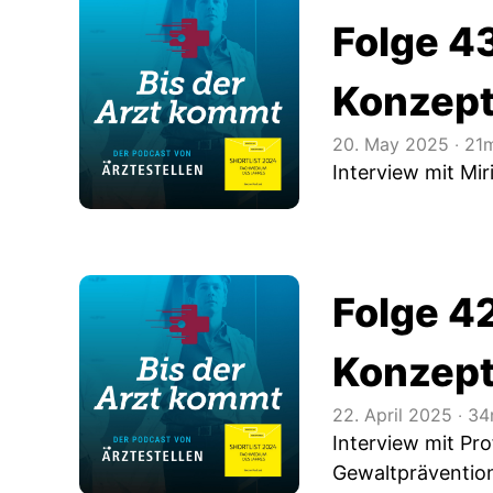
Folge 4
Konzepte
20. May 2025
‧
21m
Interview mit Mi
Folge 42
Konzept
22. April 2025
‧
34
Interview mit Pr
Gewaltprävention