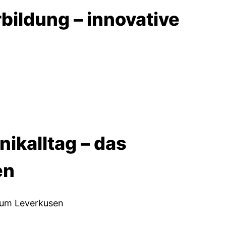
bildung – innovative
nikalltag – das
en
ikum Leverkusen