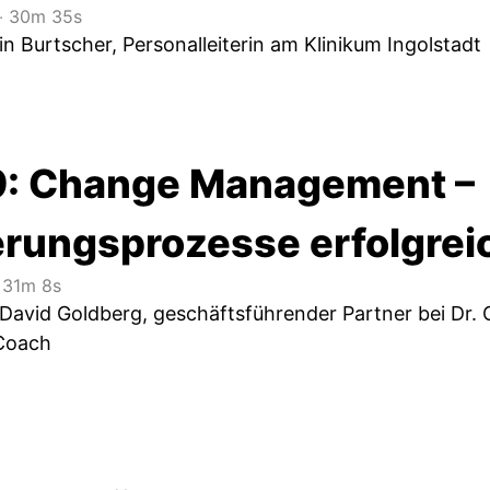
‧
30m 35s
in Burtscher, Personalleiterin am Klinikum Ingolstadt
9: Change Management –
rungsprozesse erfolgreic
31m 8s
. David Goldberg, geschäftsführender Partner bei Dr.
Coach