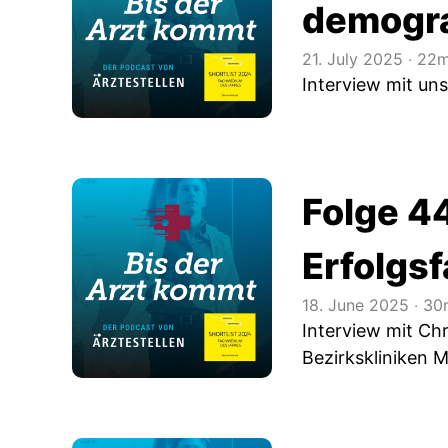
demogra
21. July 2025
‧
22m
Interview mit u
Folge 44
Erfolgs
18. June 2025
‧
30m
Interview mit Chr
Bezirkskliniken M