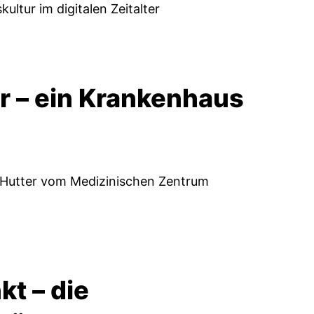
kultur im digitalen Zeitalter
är – ein Krankenhaus
a Hutter vom Medizinischen Zentrum
t – die