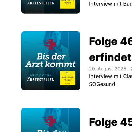
Interview mit Bar
Folge 46
erfindet
20. August 2025
‧
2
Interview mit Cl
SOGesund
Folge 4