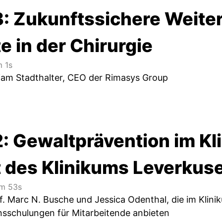
3: Zukunftssichere Weiter
 in der Chirurgie
 1s
riam Stadthalter, CEO der Rimasys Group
: Gewaltprävention im Kli
 des Klinikums Leverkus
m 53s
of. Marc N. Busche und Jessica Odenthal, die im Klin
sschulungen für Mitarbeitende anbieten