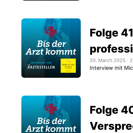
Folge 4
profess
20. March 2025
‧
2
Interview mit Mic
Folge 40
Verspr