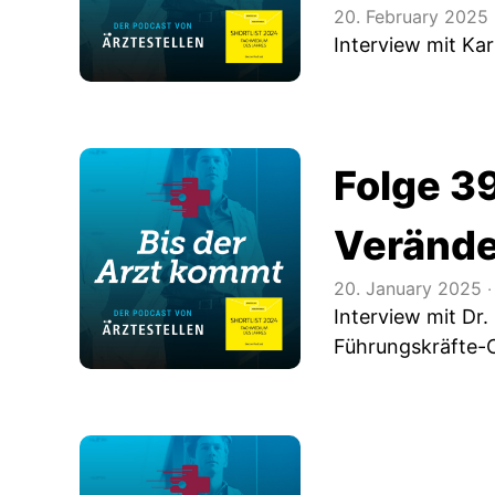
20. February 2025
Interview mit Kar
Folge 3
Verände
20. January 2025
‧
Interview mit Dr
Führungskräfte-