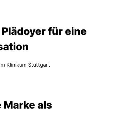
Plädoyer für eine
sation
am Klinikum Stuttgart
e Marke als