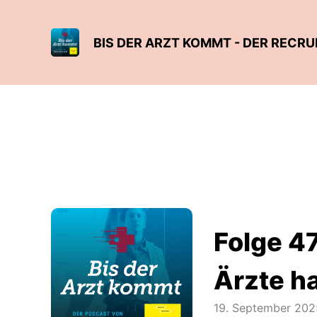
BIS DER ARZT KOMMT - DER RECR
Folge 47
Ärzte h
19. September 202