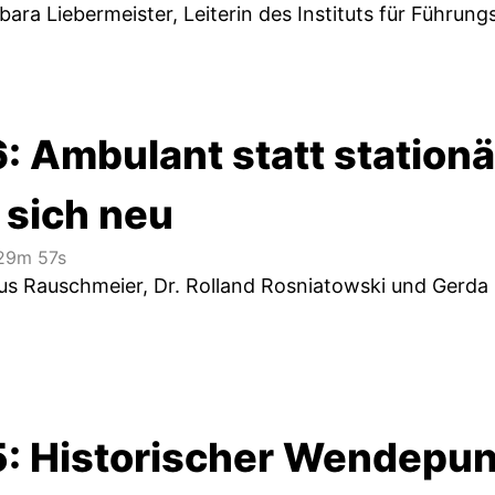
bara Liebermeister, Leiterin des Instituts für Führungs
: Ambulant statt station
 sich neu
9m 57s
aus Rauschmeier, Dr. Rolland Rosniatowski und Gerd
5: Historischer Wendepunk